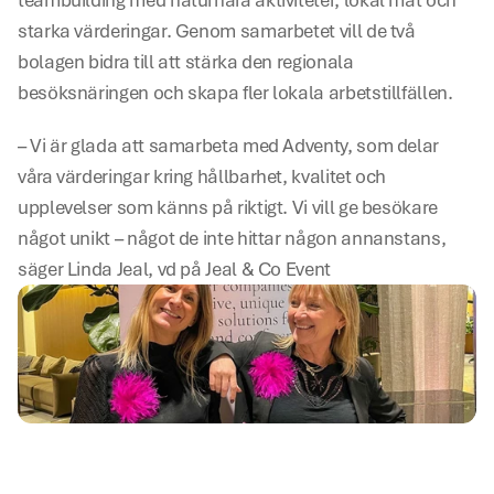
teambuilding med naturnära aktiviteter, lokal mat och 
starka värderingar. Genom samarbetet vill de två 
bolagen bidra till att stärka den regionala 
besöksnäringen och skapa fler lokala arbetstillfällen. 
– Vi är glada att samarbeta med Adventy, som delar 
våra värderingar kring hållbarhet, kvalitet och 
upplevelser som känns på riktigt. Vi vill ge besökare 
något unikt – något de inte hittar någon annanstans, 
säger Linda Jeal, vd på Jeal & Co Event