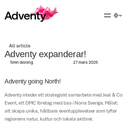
Select La
All article
All article
Adventy expanderar! 
5
min läsning
27 mars 2025
Adventy going North!
Adventy inleder ett strategiskt samarbete med Jeal & Co 
Event, ett DMC företag med bas i Norra Sverige. Målet: 
att skapa unika, hållbara eventupplevelser som lyfter 
regionens natur, kultur och lokala aktörer. 