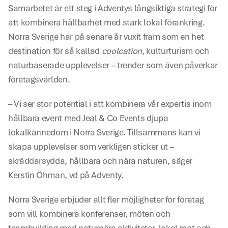
Samarbetet är ett steg i Adventys långsiktiga strategi för 
att kombinera hållbarhet med stark lokal förankring. 
Norra Sverige har på senare år vuxit fram som en het 
destination för så kallad 
coolcation
, kulturturism och 
naturbaserade upplevelser – trender som även påverkar 
företagsvärlden.
– Vi ser stor potential i att kombinera vår expertis inom 
hållbara event med Jeal & Co Events djupa 
lokalkännedom i Norra Sverige. Tillsammans kan vi 
skapa upplevelser som verkligen sticker ut – 
skräddarsydda, hållbara och nära naturen, säger 
Kerstin Öhman, vd på Adventy. 
Norra Sverige erbjuder allt fler möjligheter för företag 
som vill kombinera konferenser, möten och 