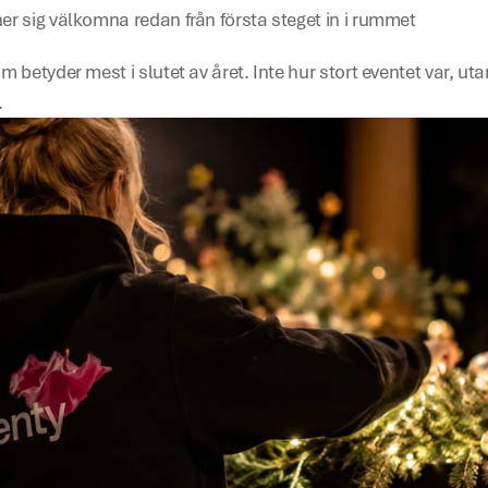
er sig välkomna redan från första steget in i rummet
m betyder mest i slutet av året. Inte hur stort eventet var, utan
.