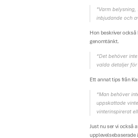
"Varm belysning, 
inbjudande och a
Hon beskriver också h
genomtänkt.
“Det behöver inte 
valda detaljer fö
Ett annat tips från Ka
“Man behöver inte 
uppskattade vinte
vinterinspirerat e
Just nu ser vi också 
upplevelsebaserade ä