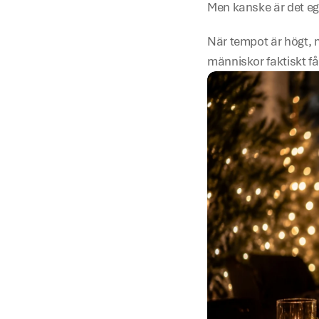
Men kanske är det eg
När tempot är högt, m
människor faktiskt få