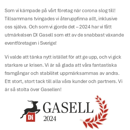
Som vi kämpade på vårt företag när corona slog till! 
Tillsammans tvingades vi återuppfinna allt, inklusive 
oss själva. Och som vi gjorde det – 2024 har vi fått 
utmärkelsen DI Gasell som ett av de snabbast växande 
eventföretagen i Sverige! 
Vi valde att tänka nytt istället för att ge upp, och vi gick 
starkare ur krisen. Vi är så glada att våra fantastiska 
framgångar och stabilitet uppmärksammas av andra. 
Ett stort, stort tack till alla våra kunder och partners. Vi 
är så stolta över Gasellen!