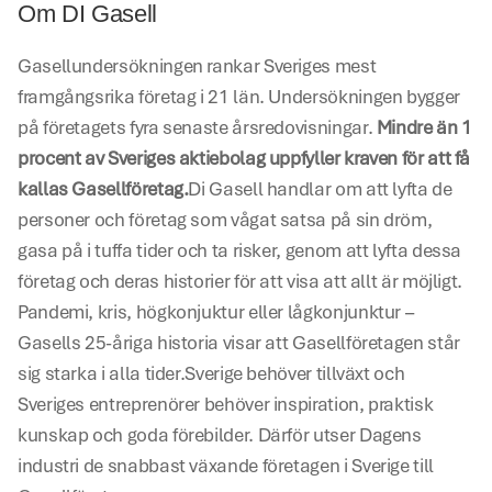
Om DI Gasell
Gasellundersökningen rankar Sveriges mest 
framgångsrika företag i 21 län. Undersökningen bygger 
på företagets fyra senaste årsredovisningar. 
Mindre än 1 
procent av Sveriges aktiebolag uppfyller kraven för att få 
kallas Gasellföretag.
Di Gasell handlar om att lyfta de 
personer och företag som vågat satsa på sin dröm, 
gasa på i tuffa tider och ta risker, genom att lyfta dessa 
företag och deras historier för att visa att allt är möjligt. 
Pandemi, kris, högkonjuktur eller lågkonjunktur – 
Gasells 25-åriga historia visar att Gasellföretagen står 
sig starka i alla tider.Sverige behöver tillväxt och 
Sveriges entreprenörer behöver inspiration, praktisk 
kunskap och goda förebilder. Därför utser Dagens 
industri de snabbast växande företagen i Sverige till 