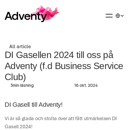
Select La
All article
All article
DI Gasellen 2024 till oss på 
Adventy (f.d Business Service 
Club)
3
min läsning
16 okt. 2024
DI Gasell till Adventy!
Vi är så glada och stolta över att fått utmärkelsen DI 
Gasell 2024!