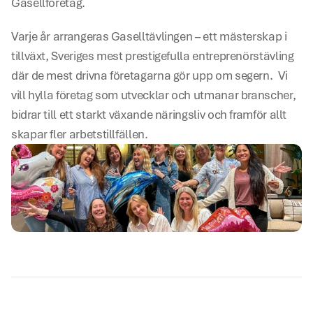
Gasellföretag.
Varje år arrangeras Gaselltävlingen – ett mästerskap i 
tillväxt, Sveriges mest prestigefulla entreprenörstävling 
där de mest drivna företagarna gör upp om segern.  Vi 
vill hylla företag som utvecklar och utmanar branscher, 
bidrar till ett starkt växande näringsliv och framför allt 
skapar fler arbetstillfällen.