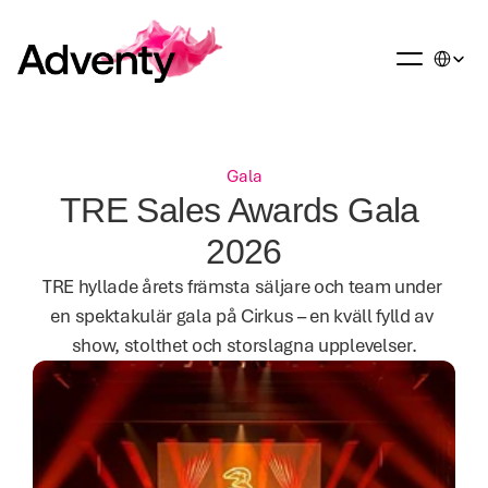
Select La
Gala
TRE Sales Awards Gala 
2026
TRE hyllade årets främsta säljare och team under 
en spektakulär gala på Cirkus – en kväll fylld av 
show, stolthet och storslagna upplevelser.