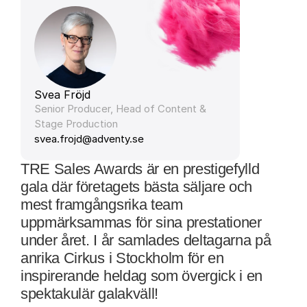
Svea Fröjd
Senior Producer, Head of Content & 
Stage Production
svea.frojd@adventy.se
TRE Sales Awards är en prestigefylld 
gala där företagets bästa säljare och 
mest framgångsrika team 
uppmärksammas för sina prestationer 
under året. I år samlades deltagarna på 
anrika Cirkus i Stockholm för en 
inspirerande heldag som övergick i en 
spektakulär galakväll! 