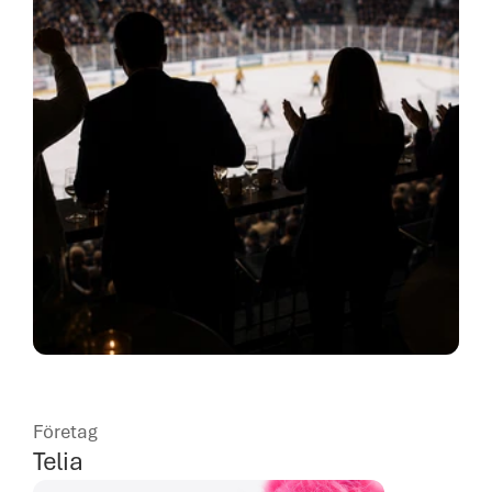
Företag
Telia