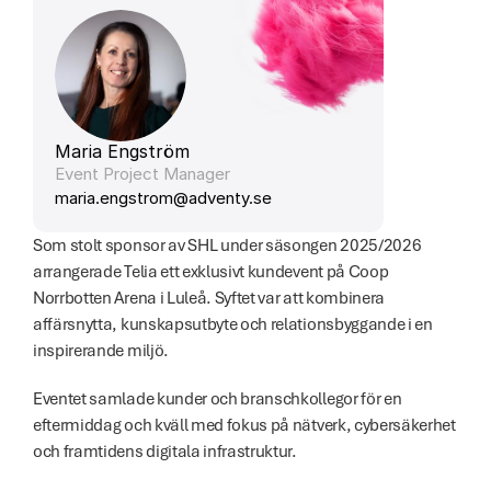
Maria Engström
Event Project Manager
maria.engstrom@adventy.se 
Som stolt sponsor av SHL under säsongen 2025/2026 
arrangerade Telia ett exklusivt kundevent på Coop 
Norrbotten Arena i Luleå. Syftet var att kombinera 
affärsnytta, kunskapsutbyte och relationsbyggande i en 
inspirerande miljö.
Eventet samlade kunder och branschkollegor för en 
eftermiddag och kväll med fokus på nätverk, cybersäkerhet 
och framtidens digitala infrastruktur. 