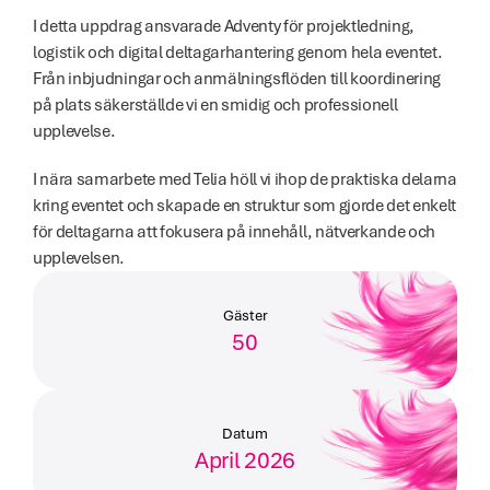
I detta uppdrag ansvarade Adventy för projektledning, 
logistik och digital deltagarhantering genom hela eventet. 
Från inbjudningar och anmälningsflöden till koordinering 
på plats säkerställde vi en smidig och professionell 
upplevelse.
I nära samarbete med Telia höll vi ihop de praktiska delarna 
kring eventet och skapade en struktur som gjorde det enkelt 
för deltagarna att fokusera på innehåll, nätverkande och 
upplevelsen.
Gäster
50
Datum
April 2026