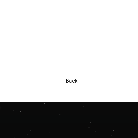
Back
Back