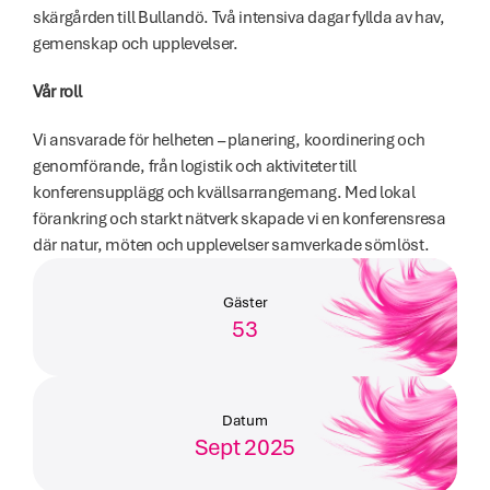
skärgården till Bullandö. Två intensiva dagar fyllda av hav, 
gemenskap och upplevelser.
Vår roll
Vi ansvarade för helheten – planering, koordinering och 
genomförande, från logistik och aktiviteter till 
konferensupplägg och kvällsarrangemang. Med lokal 
förankring och starkt nätverk skapade vi en konferensresa 
där natur, möten och upplevelser samverkade sömlöst.
Gäster
53
Datum
Sept 2025