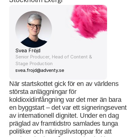
Svea Fröjd
Senior Producer, Head of Content & 
Stage Production
svea.frojd@adventy.se
När startskottet gick för en av världens 
största anläggningar för 
koldioxidinfångning var det mer än bara 
en byggstart – det var ett signeringsevent 
av internationell dignitet. Under en dag 
präglad av framtidstro samlades tunga 
politiker och näringslivstoppar för att 