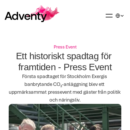
Select La
Press Event
Ett historiskt spadtag för 
framtiden - Press Event
Första spadtaget för Stockholm Exergis 
banbrytande CO₂-anläggning blev ett 
uppmärksammat pressevent med gäster från politik 
och näringsliv.