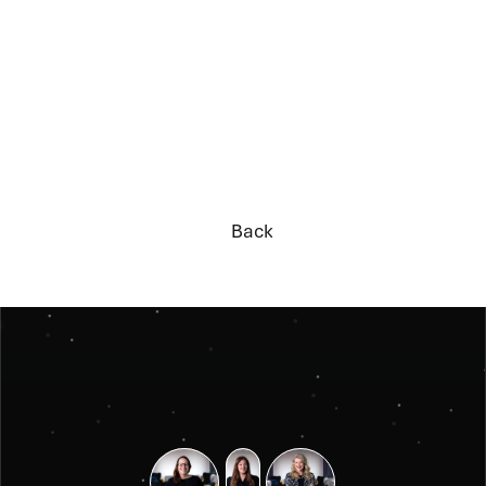
Back
Back