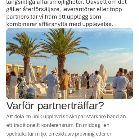
långsiktiga affärsmöjligheter. Oavsett om det 
gäller återförsäljare, leverantörer eller topp 
partners tar vi fram ett upplägg som 
kombinerar affärsnytta med upplevelse.
Varför partnerträffar?
Att dela en unik upplevelse skapar starkare band än 
ett traditionellt konferensrum. En middag i en 
spektakulär miljö, en exklusiv provning eller en 