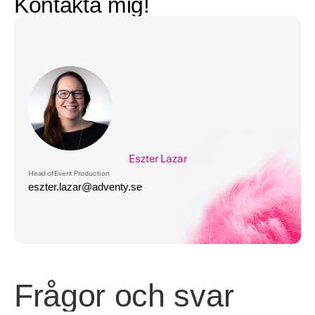
Kontakta mig!
Eszter Lazar
Head of Event Production
eszter.lazar@adventy.se
Frågor och svar