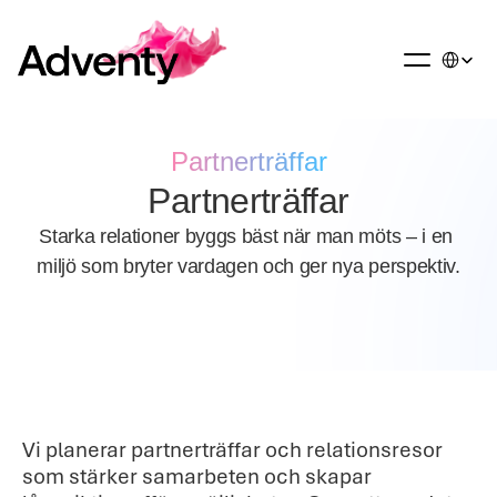
Select La
Partnerträffar
Partnerträffar
Starka relationer byggs bäst när man möts – i en 
miljö som bryter vardagen och ger nya perspektiv.
Vi planerar partnerträffar och relationsresor 
som stärker samarbeten och skapar 