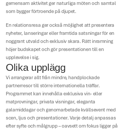
gemensam aktivitet ger naturliga möten och samtal 
som bygger förtroende på djupet.
En relationsresa ger också möjlighet att presentera 
nyheter, lanseringar eller framtida satsningar för en 
noggrant utvald och exklusiv skara. Rätt inramning 
höjer budskapet och gör presentationen till en 
upplevelse i sig.
Olika upplägg
Vi arrangerar allt från mindre, handplockade 
partnerresor till större internationella träffar. 
Programmet kan innehålla exklusiva vin- eller 
matprovningar, privata visningar, eleganta 
galamiddagar och genomarbetade kvällsevent med 
scen, ljus och presentationer. Varje detalj anpassas 
efter syfte och målgrupp – oavsett om fokus ligger på 