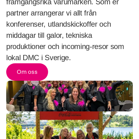
framgångsrika varumärken. Som er 
partner arrangerar vi allt från 
konferenser, utlandskickoffer och 
middagar till galor, tekniska 
produktioner och incoming-resor som 
lokal DMC i Sverige.
Om oss