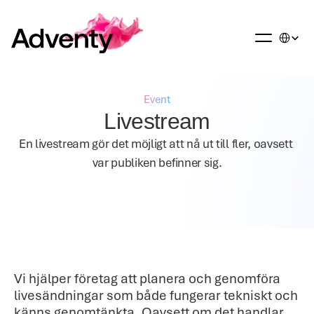
Select La
Event
Livestream
En livestream gör det möjligt att nå ut till fler, oavsett 
var publiken befinner sig.
Vi hjälper företag att planera och genomföra 
livesändningar som både fungerar tekniskt och 
känns genomtänkta. Oavsett om det handlar 