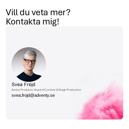
Vill du veta mer?
Kontakta mig!
Svea Fröjd
Senior Producer, Head of Content & Stage Production
svea.frojd@adventy.se