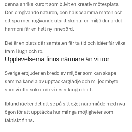
denna anrika kurort som blivit en kreativ mötesplats. 
Den omgivande naturen, den hälsosamma maten och 
ett spa med rogivande utsikt skapar en miljö där ordet 
harmoni får en helt ny innebörd.
Det är en plats där samtalen får ta tid och idéer får växa 
fram i lugn och ro.
Upplevelserna finns närmare än vi tror
Sverige erbjuder en bredd av miljöer som kan skapa 
samma känsla av upptäckarglädje och miljöombyte 
som vi ofta söker när vi reser längre bort.
Ibland räcker det att se på sitt eget närområde med nya 
ögon för att upptäcka hur många möjligheter som 
faktiskt finns.