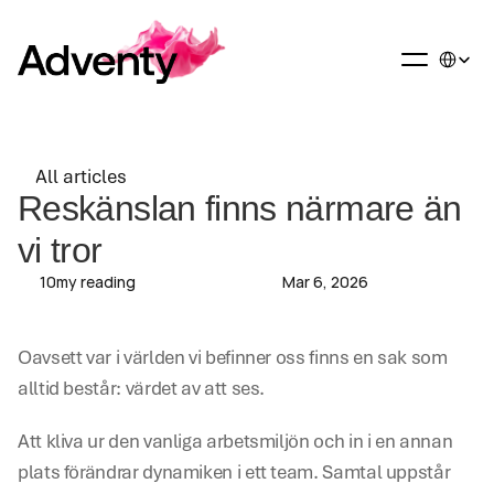
Select La
All articles
All articles
Reskänslan finns närmare än 
vi tror
10
my reading
Mar 6, 2026
Oavsett var i världen vi befinner oss finns en sak som 
alltid består: värdet av att ses.
Att kliva ur den vanliga arbetsmiljön och in i en annan 
plats förändrar dynamiken i ett team. Samtal uppstår 