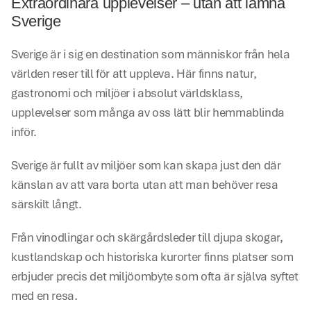
Extraordinära upplevelser – utan att lämna 
Sverige
Sverige är i sig en destination som människor från hela 
världen reser till för att uppleva. Här finns natur, 
gastronomi och miljöer i absolut världsklass, 
upplevelser som många av oss lätt blir hemmablinda 
inför.
Sverige är fullt av miljöer som kan skapa just den där 
känslan av att vara borta utan att man behöver resa 
särskilt långt.
Från vinodlingar och skärgårdsleder till djupa skogar, 
kustlandskap och historiska kurorter finns platser som 
erbjuder precis det miljöombyte som ofta är själva syftet 
med en resa.