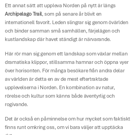
Ett annat sätt att uppleva Norden på nytt är längs 
Archipelago Trail
, som på senare år blivit en 
internationell favorit. Leden slingrar sig genom övärlden 
och binder samman små samhällen, färjelägen och 
kustlandskap där havet ständigt är närvarande.
Här rör man sig genom ett landskap som växlar mellan 
dramatiska klippor, stillsamma hamnar och öppna vyer 
över horisonten. För många besökare från andra delar 
av världen är detta en av de mest eftertraktade 
upplevelserna i Norden. En kombination av natur, 
rörelse och kultur som känns både äventyrlig och 
rogivande.
Det är också en påminnelse om hur mycket som faktiskt 
finns runt omkring oss, om vi bara väljer att upptäcka 