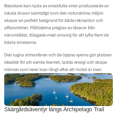
Besökare kan njuta av smakfulla viner producerade av 
lokala druvor samtidigt som den natursköna miljön 
skapar en perfekt bakgrund för både rekreation och 
affärsmöten. Måltiderna präglas av råvaror från 
närområdet, tillagade med omsorg för att lyfta fram de 
bästa smakerna.
Den lugna atmosfären och de öppna vyerna gör platsen 
idealisk för att samla teamet, ladda energi och skapa 
minnen som lever kvar långt efter att mötet är över.
Skärgårdsäventyr längs Archipelago Trail