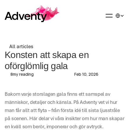
Select La
All articles
All articles
Konsten att skapa en 
oförglömlig gala
8
my reading
Feb 10, 2026
Bakom varje storslagen gala finns ett samspel av 
människor, detaljer och känsla. På Adventy vet vi hur 
man får allt att flyta – från första idé till sista ljusstråle 
på scenen. Här delar vi våra insikter om hur man skapar 
en kväll som berör, imponerar och gör avtryck.