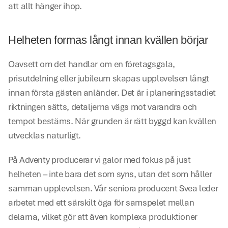
att allt hänger ihop.
Helheten formas långt innan kvällen börjar
Oavsett om det handlar om en företagsgala, 
prisutdelning eller jubileum skapas upplevelsen långt 
innan första gästen anländer. Det är i planeringsstadiet 
riktningen sätts, detaljerna vägs mot varandra och 
tempot bestäms. När grunden är rätt byggd kan kvällen 
utvecklas naturligt.
På Adventy producerar vi galor med fokus på just 
helheten – inte bara det som syns, utan det som håller 
samman upplevelsen. Vår seniora producent Svea leder 
arbetet med ett särskilt öga för samspelet mellan 
delarna, vilket gör att även komplexa produktioner 