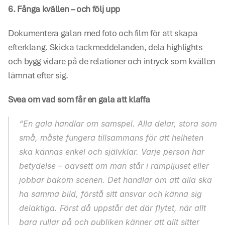
6. Fånga kvällen – och följ upp
Dokumentera galan med foto och film för att skapa 
efterklang. Skicka tackmeddelanden, dela highlights 
och bygg vidare på de relationer och intryck som kvällen 
lämnat efter sig. 
Svea om vad som får en gala att klaffa
“En gala handlar om samspel. Alla delar, stora som 
små, måste fungera tillsammans för att helheten 
ska kännas enkel och självklar. Varje person har 
betydelse – oavsett om man står i rampljuset eller 
jobbar bakom scenen. Det handlar om att alla ska 
ha samma bild, förstå sitt ansvar och känna sig 
delaktiga. Först då uppstår det där flytet, när allt 
bara rullar på och publiken känner att allt sitter 