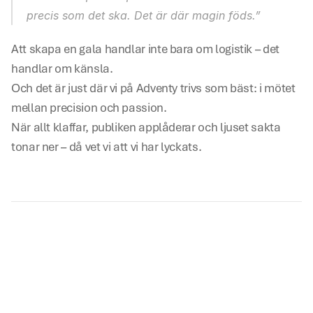
precis som det ska. Det är där magin föds.” 
Att skapa en gala handlar inte bara om logistik – det 
handlar om känsla. 
Och det är just där vi på Adventy trivs som bäst: i mötet 
mellan precision och passion. 
När allt klaffar, publiken applåderar och ljuset sakta 
tonar ner – då vet vi att vi har lyckats.  