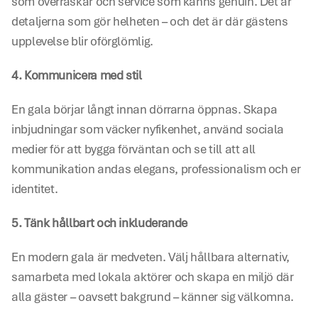
som överraskar och service som känns genuin. Det är 
detaljerna som gör helheten – och det är där gästens 
upplevelse blir oförglömlig. 
4. Kommunicera med stil
En gala börjar långt innan dörrarna öppnas. Skapa 
inbjudningar som väcker nyfikenhet, använd sociala 
medier för att bygga förväntan och se till att all 
kommunikation andas elegans, professionalism och er 
identitet. 
5. Tänk hållbart och inkluderande
En modern gala är medveten. Välj hållbara alternativ, 
samarbeta med lokala aktörer och skapa en miljö där 
alla gäster – oavsett bakgrund – känner sig välkomna. 