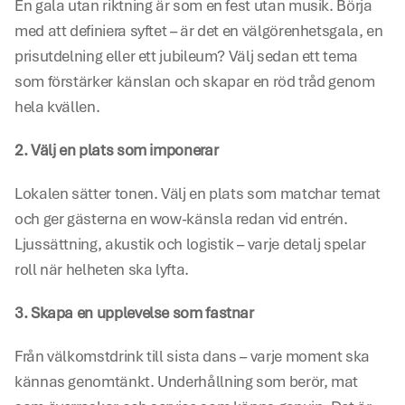
En gala utan riktning är som en fest utan musik. Börja 
med att definiera syftet – är det en välgörenhetsgala, en 
prisutdelning eller ett jubileum? Välj sedan ett tema 
som förstärker känslan och skapar en röd tråd genom 
hela kvällen. 
2. Välj en plats som imponerar
Lokalen sätter tonen. Välj en plats som matchar temat 
och ger gästerna en wow-känsla redan vid entrén. 
Ljussättning, akustik och logistik – varje detalj spelar 
roll när helheten ska lyfta. 
3. Skapa en upplevelse som fastnar
Från välkomstdrink till sista dans – varje moment ska 
kännas genomtänkt. Underhållning som berör, mat 