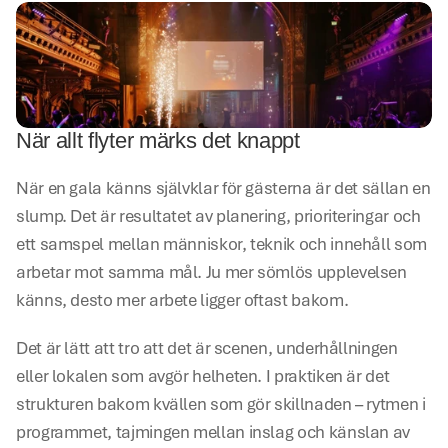
När allt flyter märks det knappt
När en gala känns självklar för gästerna är det sällan en 
slump. Det är resultatet av planering, prioriteringar och 
ett samspel mellan människor, teknik och innehåll som 
arbetar mot samma mål. Ju mer sömlös upplevelsen 
känns, desto mer arbete ligger oftast bakom.
Det är lätt att tro att det är scenen, underhållningen 
eller lokalen som avgör helheten. I praktiken är det 
strukturen bakom kvällen som gör skillnaden – rytmen i 
programmet, tajmingen mellan inslag och känslan av 