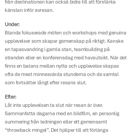
från destinationen kan också bidra till att förstärka 
känslan inför avresan.
Under:
Blanda fokuserade möten och workshops med genuina 
upplevelser som skapar gemenskap på riktigt. Kanske 
en tapasvandring i gamla stan, teambuilding på 
stranden eller en konferensdag med havsutsikt. När det 
finns en balans mellan nytta och upplevelse skapas 
ofta de mest minnesvärda stunderna och de samtal 
som fortsätter långt efter resans slut.
Efter:
Låt inte upplevelsen ta slut när resan är över. 
Sammanfatta dagarna med en bildfilm, en personlig 
summering från ledningen eller ett gemensamt 
“throwback mingel”. Det hjälper till att förlänga 