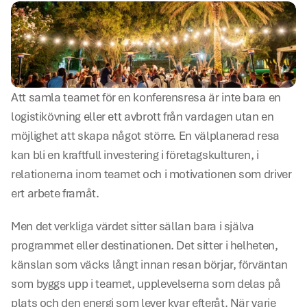
Att samla teamet för en konferensresa är inte bara en 
logistikövning eller ett avbrott från vardagen utan en 
möjlighet att skapa något större. En välplanerad resa 
kan bli en kraftfull investering i företagskulturen, i 
relationerna inom teamet och i motivationen som driver 
ert arbete framåt.
Men det verkliga värdet sitter sällan bara i själva 
programmet eller destinationen. Det sitter i helheten, 
känslan som väcks långt innan resan börjar, förväntan 
som byggs upp i teamet, upplevelserna som delas på 
plats och den energi som lever kvar efteråt. När varje 