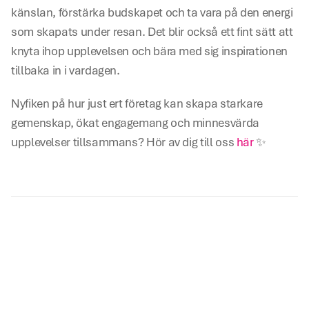
känslan, förstärka budskapet och ta vara på den energi 
som skapats under resan. Det blir också ett fint sätt att 
knyta ihop upplevelsen och bära med sig inspirationen 
tillbaka in i vardagen.
Nyfiken på hur just ert företag kan skapa starkare 
gemenskap, ökat engagemang och minnesvärda 
upplevelser tillsammans? Hör av dig till oss 
här
 ✨