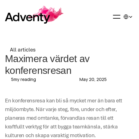
Select La
All articles
All articles
Maximera värdet av 
konferensresan
5
my reading
May 20, 2025
En konferensresa kan bli så mycket mer än bara ett 
miljöombyte. När varje steg, före, under och efter, 
planeras med omtanke, förvandlas resan till ett 
kraftfullt verktyg för att bygga teamkänsla, stärka 
kulturen och skapa varaktig motivation.